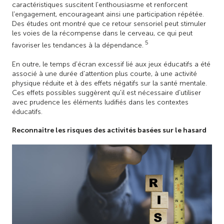
caractéristiques suscitent l'enthousiasme et renforcent
l'engagement, encourageant ainsi une participation répétée.
Des études ont montré que ce retour sensoriel peut stimuler
les voies de la récompense dans le cerveau, ce qui peut
5
favoriser les tendances à la dépendance.
En outre, le temps d'écran excessif lié aux jeux éducatifs a été
associé à une durée d'attention plus courte, à une activité
physique réduite et à des effets négatifs sur la santé mentale.
Ces effets possibles suggèrent qu'il est nécessaire d'utiliser
avec prudence les éléments ludifiés dans les contextes
éducatifs.
Reconnaître les risques des activités basées sur le hasard