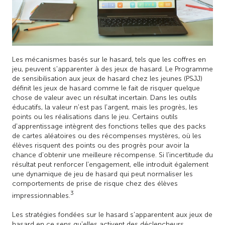
Les mécanismes basés sur le hasard, tels que les coffres en
jeu, peuvent s'apparenter à des jeux de hasard. Le Programme
de sensibilisation aux jeux de hasard chez les jeunes (PSJJ)
définit les jeux de hasard comme le fait de risquer quelque
chose de valeur avec un résultat incertain. Dans les outils
éducatifs, la valeur n'est pas l'argent, mais les progrès, les
points ou les réalisations dans le jeu. Certains outils
d'apprentissage intègrent des fonctions telles que des packs
de cartes aléatoires ou des récompenses mystères, où les
élèves risquent des points ou des progrès pour avoir la
chance d'obtenir une meilleure récompense. Si l'incertitude du
résultat peut renforcer l'engagement, elle introduit également
une dynamique de jeu de hasard qui peut normaliser les
comportements de prise de risque chez des élèves
3
impressionnables.
Les stratégies fondées sur le hasard s'apparentent aux jeux de
hasard en ce sens qu'elles activent des déclencheurs