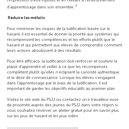
l'impression d'être injustes et en nuisant à l'environnement
2
d'apprentissage dans son ensemble.
Réduire les méfaits
Pour minimiser les risques de la ludification basée sur le
hasard, il est essentiel de donner la priorité aux systèmes qui
récompensent les compétences et les efforts plutôt que le
hasard et qui permettent aux élèves de comprendre comment
leurs actions aboutissent à des résultats.
Pour être efficace, la ludification doit renforcer et soutenir le
plaisir d'apprendre et veiller à ce que les récompenses
complètent plutôt qu'elles n'éclipsent la curiosité authentique
et le désir de connaissance. Lorsque les élèves s'engagent
dans l'apprentissage par le biais de la ludification, il est
important de garder les objectifs éducatifs au premier plan.
Visitez le site web du PSJJ ou contactez un.e travailleur.euse
de proximité auprès des jeunes du PSJJ dans votre région si
vous souhaitez réserver un atelier gratuit pour en savoir plus
sur les jeux de hasard et les jeux vidéo.
_______________________________