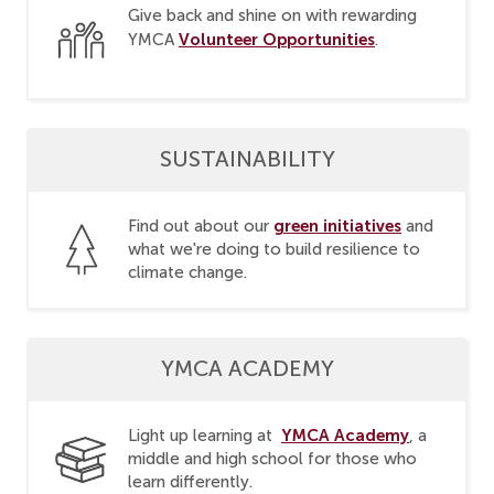
Give back and shine on with rewarding
Volunteer Opportunities
YMCA
.
SUSTAINABILITY
green initiatives
Find out about our
and
what we're doing to build resilience to
climate change.
YMCA ACADEMY
YMCA Academy
Light up learning at
, a
middle and high school for those who
learn differently.