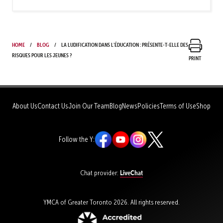
Home
Blog
La ludification dans l'éducation : Présente-t-elle des
risques pour les jeunes ?
Print
About Us
Contact Us
Join Our Team
Blog
News
Policies
Terms of Use
Shop
Follow the Y:
LiveChat
Chat provider:
YMCA of Greater Toronto 2026. All rights reserved.