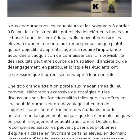
Nous encourageons les éducateurs et les soignants à garder
à l'esprit les effets négatifs potentiels des éléments basés sur
le hasard dans les jeux éducatifs. Ils peuvent conduire les
élèves à donner la priorité aux récompenses du jeu plutôt
qu'aux objectifs d'apprentissage et à réduire l'importance
accordée à l'acquisition de connaissances. L'imprévisibilité
des résultats peut être source de frustration, d'anxiété ou de
désengagement, en particulier lorsque les étudiants ont
2
l'impression que leur réussite échappe à leur contrôle.
Une trop grande attention portée aux mécanismes du jeu,
comme l'élaboration excessive de stratégies ou les
discussions sur des fonctionnalités telles que les coffres en
jeu, peut détourner encore davantage l'attention de
l'apprentissage. L'intérêt moindre des étudiants pour les
activités non ludiques peut indiquer que les éléments ludiques
éclipsent l'engagement éducatif traditionnel. De plus, les
récompenses aléatoires peuvent poser des problèmes
d'équité en classe en favorisant certains élèves, en donnant