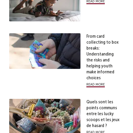
read more
From card
collecting to box
breaks:
Understanding
the risks and
helping youth
make informed
choices
read more
Quels sont les
points communs
entre les lucky
scoops et les jeux
de hasard ?
read more