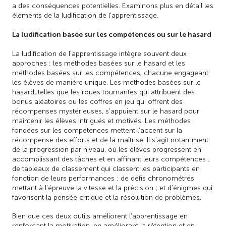
a des conséquences potentielles. Examinons plus en détail les
éléments de la ludification de l'apprentissage.
La ludification basée sur les compétences ou sur le hasard
La ludification de l'apprentissage intègre souvent deux
approches : les méthodes basées sur le hasard et les
méthodes basées sur les compétences, chacune engageant
les élèves de manière unique. Les méthodes basées sur le
hasard, telles que les roues tournantes qui attribuent des
bonus aléatoires ou les coffres en jeu qui offrent des
récompenses mystérieuses, s'appuient sur le hasard pour
maintenir les élèves intrigués et motivés. Les méthodes
fondées sur les compétences mettent l'accent sur la
récompense des efforts et de la maîtrise. Il s'agit notamment
de la progression par niveau, où les élèves progressent en
accomplissant des tâches et en affinant leurs compétences ;
de tableaux de classement qui classent les participants en
fonction de leurs performances ; de défis chronométrés
mettant à l'épreuve la vitesse et la précision ; et d'énigmes qui
favorisent la pensée critique et la résolution de problèmes.
Bien que ces deux outils améliorent l'apprentissage en
renforçant la motivation, en améliorant la rétention et en