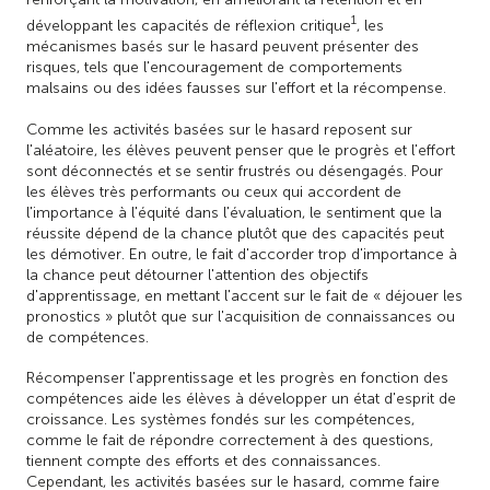
1
développant les capacités de réflexion critique
, les
mécanismes basés sur le hasard peuvent présenter des
risques, tels que l'encouragement de comportements
malsains ou des idées fausses sur l'effort et la récompense.
Comme les activités basées sur le hasard reposent sur
l'aléatoire, les élèves peuvent penser que le progrès et l'effort
sont déconnectés et se sentir frustrés ou désengagés. Pour
les élèves très performants ou ceux qui accordent de
l'importance à l'équité dans l'évaluation, le sentiment que la
réussite dépend de la chance plutôt que des capacités peut
les démotiver. En outre, le fait d'accorder trop d'importance à
la chance peut détourner l'attention des objectifs
d'apprentissage, en mettant l'accent sur le fait de « déjouer les
pronostics » plutôt que sur l'acquisition de connaissances ou
de compétences.
Récompenser l'apprentissage et les progrès en fonction des
compétences aide les élèves à développer un état d'esprit de
croissance. Les systèmes fondés sur les compétences,
comme le fait de répondre correctement à des questions,
tiennent compte des efforts et des connaissances.
Cependant, les activités basées sur le hasard, comme faire