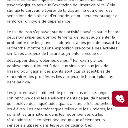
psychologiques tels que l'excitation de l'imprévisibilité. Cela
stimule le cerveau à libérer de la dopamine et à créer des
sensations de plaisir et d'euphorie, ce qui peut encourager et
renforcer un cycle de dépendance.
Le fait de trop s'appuyer sur des activités basées sur le hasard
peut normaliser les comportements de jeu et augmenter la
probabilité que les jeunes s'adonnent à des jeux de hasard. La
recherche montre qu'une exposition précoce à des activités
similaires aux jeux de hasard augmente le risque de
4
développer des problèmes de jeu.
Par exemple, les
adolescents qui jouent à des jeux similaires aux jeux de
hasard pour gagner des points sont plus susceptibles de
rencontrer des problèmes liés aux jeux de hasard plus tard
dans leur vie.
Les jeux éducatifs utilisent de plus en plus des stratégies que
l'on retrouve dans les environnements de jeu de hasard, ce
qui soulève des inquiétudes quant à leurs effets potentiels sur
les élèves. Les caractéristiques telles que les lumières, les
sons et les animations dans les récompenses ou les
réalisations ressemblent beaucoup aux déclencheurs
sensoriels utilisés dans les jeux de casino. Ces