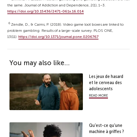
the same. Journal of Addiction and Dependence, 2(1), 1–3.
https://doi.org/10.15436/2471-061x.16.014
6
Zendle, D., & Cairns, P. (2018). Video game loot boxes are linked to
problem gambling: Results of a large-scale survey. PLOS ONE,
13(11).
https://doi.org/10.1371/journal.pone.0206767
You may also like...
Les jeux de hasard
et le cerveau des
adolescents
read more
Qu'est-ce qu'une
machine à griffes ?